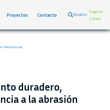
English
Proyectos
Contacto
SEARCH
Català
 Y MAQUILLAJE
ento duradero,
ncia a la abrasión