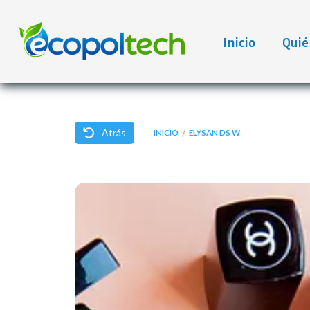
Inicio
Quié
Atrás
/
INICIO
ELYSAN DS W