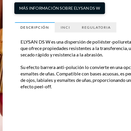
MÁS INFORMACIÓN SOBRE ELYSAN DS W
DESCRIPCIÓN
INCI
REGULATORIA
ELYSAN DS W es una dispersión de poliéster-poliuretan
que ofrece propiedades resistentes a la transferencia, 
secado rápido y resistencia a la abrasión.
Su efecto barrera anti-polución lo convierte en una op
esmaltes de uñas. Compatible con bases acuosas, es per
de ojos, labiales y esmaltes de uñas, proporcionando una
efecto peel-off.