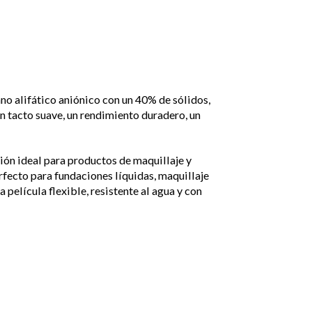
o alifático aniónico con un 40% de sólidos,
un tacto suave, un rendimiento duradero, un
ción ideal para productos de maquillaje y
fecto para fundaciones líquidas, maquillaje
 película flexible, resistente al agua y con